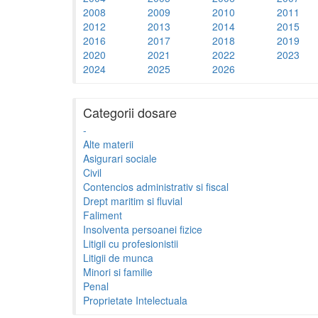
2008
2009
2010
2011
2012
2013
2014
2015
2016
2017
2018
2019
2020
2021
2022
2023
2024
2025
2026
Categorii dosare
-
Alte materii
Asigurari sociale
Civil
Contencios administrativ si fiscal
Drept maritim si fluvial
Faliment
Insolventa persoanei fizice
Litigii cu profesionistii
Litigii de munca
Minori si familie
Penal
Proprietate Intelectuala