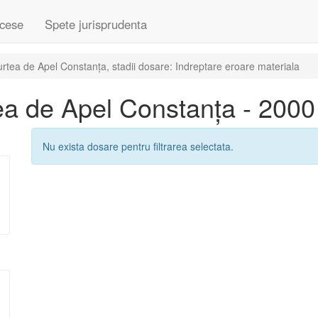
cese
Spete jurisprudenta
tea de Apel Constanța, stadii dosare: Indreptare eroare materiala
a de Apel Constanța - 2000
Nu exista dosare pentru filtrarea selectata.