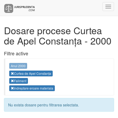
Dosare procese Curtea
de Apel Constanța - 2000
Filtre active
Anul 2000
Curtea de Apel Constanța
Faliment
Indreptare eroare materiala
Nu exista dosare pentru filtrarea selectata.