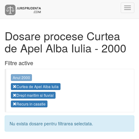
Dosare procese Curtea
de Apel Alba Iulia - 2000
Filtre active
Anul 2000
Curtea de Apel Alba Iulia
Drept maritim si fluvial
Recurs in casatie
Nu exista dosare pentru filtrarea selectata.