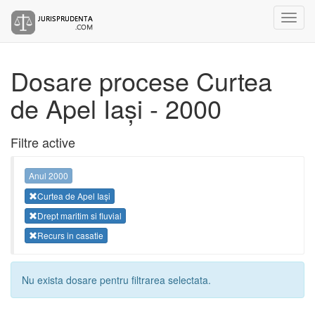
Dosare procese Curtea
de Apel Iași - 2000
Filtre active
Anul 2000
Curtea de Apel Iași
Drept maritim si fluvial
Recurs in casatie
Nu exista dosare pentru filtrarea selectata.