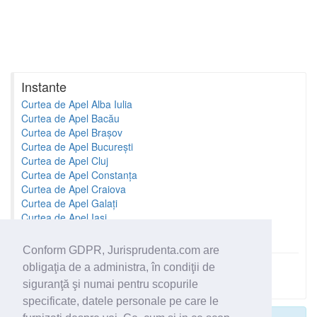
Instante
Curtea de Apel Alba Iulia
Curtea de Apel Bacău
Curtea de Apel Brașov
Curtea de Apel București
Curtea de Apel Cluj
Curtea de Apel Constanța
Curtea de Apel Craiova
Curtea de Apel Galați
Curtea de Apel Iași
Curtea de Apel Oradea
Conform GDPR, Jurisprudenta.com are
obligaţia de a administra, în condiţii de
Toate instantele
siguranţă şi numai pentru scopurile
specificate, datele personale pe care le