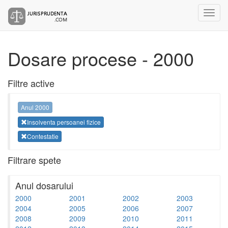
Dosare procese - 2000
Filtre active
Anul 2000
Insolventa persoanei fizice
Contestatie
Filtrare spete
Anul dosarului
2000
2001
2002
2003
2004
2005
2006
2007
2008
2009
2010
2011