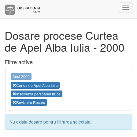
Dosare procese Curtea
de Apel Alba Iulia - 2000
Filtre active
Anul 2000
Curtea de Apel Alba Iulia
Insolventa persoanei fizice
Revizuire Recurs
Nu exista dosare pentru filtrarea selectata.