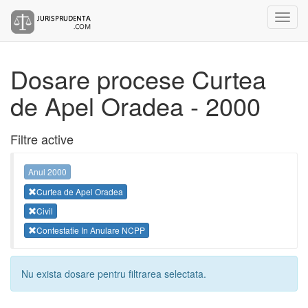
Dosare procese Curtea
de Apel Oradea - 2000
Filtre active
Anul 2000
Curtea de Apel Oradea
Civil
Contestatie In Anulare NCPP
Nu exista dosare pentru filtrarea selectata.