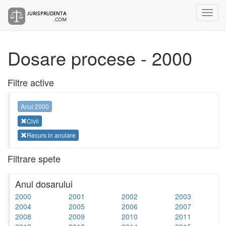
Dosare procese - 2000
Filtre active
Anul 2000
Civil
Recurs in anulare
Filtrare spete
Anul dosarului
2000
2001
2002
2003
2004
2005
2006
2007
2008
2009
2010
2011