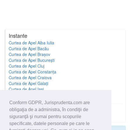
Instante
Curtea de Apel Alba Iulia
Curtea de Apel Bacău
Curtea de Apel Brașov
Curtea de Apel București
Curtea de Apel Cluj
Curtea de Apel Constanța
Curtea de Apel Craiova
Curtea de Apel Galați
Curtea de Apel Iași
Curtea de Apel Oradea
Conform GDPR, Jurisprudenta.com are
obligaţia de a administra, în condiţii de
Toate instantele
siguranţă şi numai pentru scopurile
specificate, datele personale pe care le