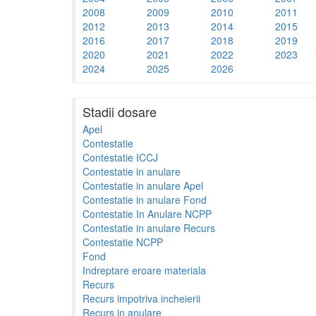
2008
2009
2010
2011
2012
2013
2014
2015
2016
2017
2018
2019
2020
2021
2022
2023
2024
2025
2026
Stadii dosare
Apel
Contestatie
Contestatie ICCJ
Contestatie in anulare
Contestatie in anulare Apel
Contestatie in anulare Fond
Contestatie In Anulare NCPP
Contestatie in anulare Recurs
Contestatie NCPP
Fond
Indreptare eroare materiala
Recurs
Recurs impotriva incheierii
Recurs in anulare