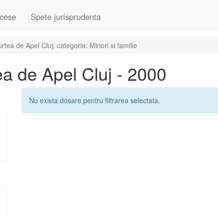
cese
Spete jurisprudenta
ea de Apel Cluj, categoria: Minori si familie
a de Apel Cluj - 2000
Nu exista dosare pentru filtrarea selectata.