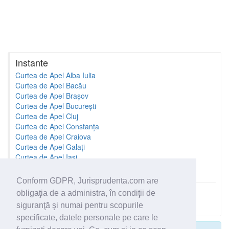
Instante
Curtea de Apel Alba Iulia
Curtea de Apel Bacău
Curtea de Apel Brașov
Curtea de Apel București
Curtea de Apel Cluj
Curtea de Apel Constanța
Curtea de Apel Craiova
Curtea de Apel Galați
Curtea de Apel Iași
Curtea de Apel Oradea
Conform GDPR, Jurisprudenta.com are
obligaţia de a administra, în condiţii de
Toate instantele
siguranţă şi numai pentru scopurile
specificate, datele personale pe care le