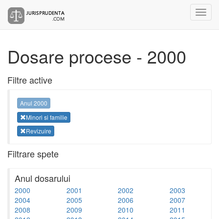
Dosare procese - 2000
Filtre active
Anul 2000
Minori si familie
Revizuire
Filtrare spete
Anul dosarului
2000
2001
2002
2003
2004
2005
2006
2007
2008
2009
2010
2011