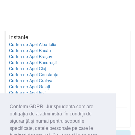
Instante
Curtea de Apel Alba Iulia
Curtea de Apel Bacău
Curtea de Apel Brașov
Curtea de Apel București
Curtea de Apel Cluj
Curtea de Apel Constanța
Curtea de Apel Craiova
Curtea de Apel Galați
Curtea de Apel Iași
Curtea de Apel Oradea
Conform GDPR, Jurisprudenta.com are
obligaţia de a administra, în condiţii de
Toate instantele
siguranţă şi numai pentru scopurile
specificate, datele personale pe care le