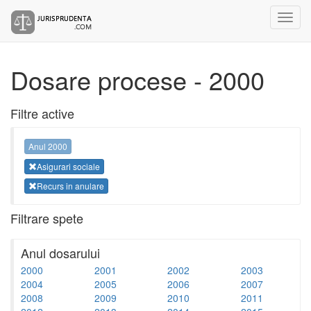
Dosare procese - 2000
Filtre active
Anul 2000
Asigurari sociale
Recurs in anulare
Filtrare spete
Anul dosarului
2000
2001
2002
2003
2004
2005
2006
2007
2008
2009
2010
2011