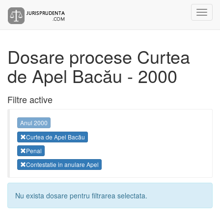
Dosare procese Curtea
de Apel Bacău - 2000
Filtre active
Anul 2000
Curtea de Apel Bacău
Penal
Contestatie in anulare Apel
Nu exista dosare pentru filtrarea selectata.