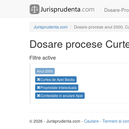
Dosare-Pro
Jurisprudenta.com
Dosare-procese anul 2000, Curt
Dosare procese Curt
Filtre active
Anul 2000
Curtea de Apel Bacău
Proprietate Intelectuala
Contestatie in anulare Apel
© 2026 - Jurisprudenta.com -
Cautare
-
Termeni si cond