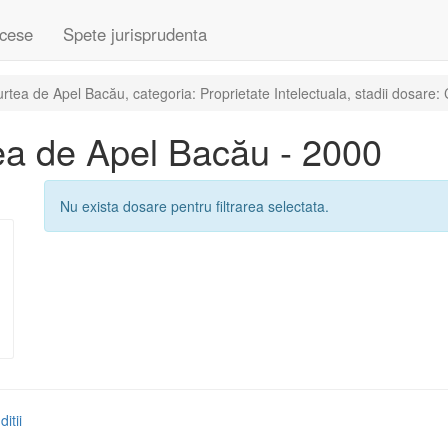
cese
Spete jurisprudenta
ea de Apel Bacău, categoria: Proprietate Intelectuala, stadii dosare: 
ea de Apel Bacău - 2000
Nu exista dosare pentru filtrarea selectata.
itii