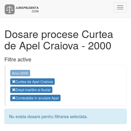
Dosare procese Curtea
de Apel Craiova - 2000
Filtre active
Anul 2000
Curtea de Apel Craiova
Drept maritim si fluvial
Contestatie in anulare Apel
Nu exista dosare pentru filtrarea selectata.