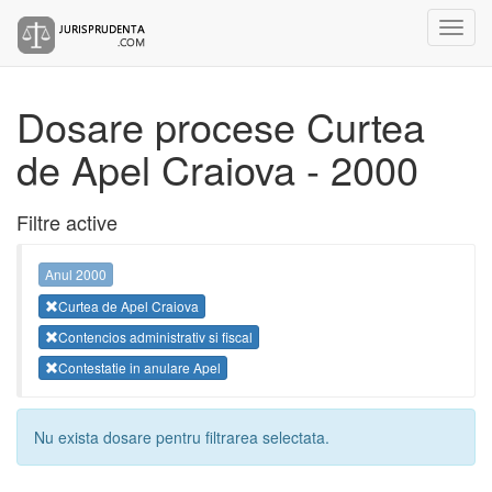
Dosare procese Curtea
de Apel Craiova - 2000
Filtre active
Anul 2000
Curtea de Apel Craiova
Contencios administrativ si fiscal
Contestatie in anulare Apel
Nu exista dosare pentru filtrarea selectata.