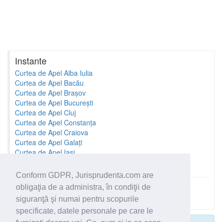
Instante
Curtea de Apel Alba Iulia
Curtea de Apel Bacău
Curtea de Apel Brașov
Curtea de Apel București
Curtea de Apel Cluj
Curtea de Apel Constanța
Curtea de Apel Craiova
Curtea de Apel Galați
Curtea de Apel Iași
Curtea de Apel Oradea
Conform GDPR, Jurisprudenta.com are
obligaţia de a administra, în condiţii de
Toate instantele
siguranţă şi numai pentru scopurile
specificate, datele personale pe care le