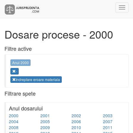
Dosare procese - 2000
Filtre active
Anul 2000
-
Indreptare eroare materiala
Filtrare spete
Anul dosarului
2000
2001
2002
2003
2004
2005
2006
2007
2008
2009
2010
2011