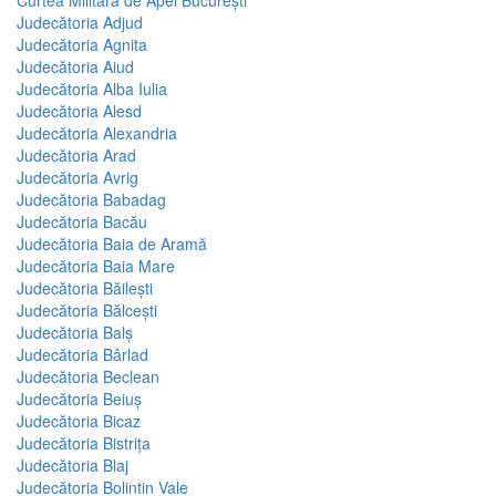
Curtea Militara de Apel București
Judecătoria Adjud
Judecătoria Agnita
Judecătoria Aiud
Judecătoria Alba Iulia
Judecătoria Alesd
Judecătoria Alexandria
Judecătoria Arad
Judecătoria Avrig
Judecătoria Babadag
Judecătoria Bacău
Judecătoria Baia de Aramă
Judecătoria Baia Mare
Judecătoria Băilești
Judecătoria Bălcești
Judecătoria Balș
Judecătoria Bârlad
Judecătoria Beclean
Judecătoria Beiuș
Judecătoria Bicaz
Judecătoria Bistrița
Judecătoria Blaj
Judecătoria Bolintin Vale