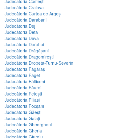
Judecătoria Costești
Judecătoria Craiova
Judecătoria Curtea de Argeș
Judecătoria Darabani
Judecătoria Dej
Judecătoria Deta
Judecătoria Deva
Judecătoria Dorohoi
Judecătoria Drăgășani
Judecătoria Dragomirești
Judecătoria Drobeta-Turnu-Severin
Judecătoria Făgăraș
Judecătoria Făget
Judecătoria Fălticeni
Judecătoria Făurei
Judecătoria Fetești
Judecătoria Filiasi
Judecătoria Focșani
Judecătoria Găești
Judecătoria Galați
Judecătoria Gheorgheni
Judecătoria Gherla
Judecătoria Giurgiu