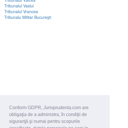
Tribunalul Vâlcea
Tribunalul Vaslui
Tribunalul Vrancea
Tribunalu Militar Bucureşti
Conform GDPR, Jurisprudenta.com are
obligaţia de a administra, în condiţii de
siguranţă şi numai pentru scopurile