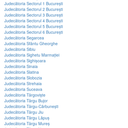
Judecătoria Sectorul 1 București
Judecătoria Sectorul 2 București
Judecătoria Sectorul 3 București
Judecătoria Sectorul 4 București
Judecătoria Sectorul 5 București
Judecătoria Sectorul 6 București
Judecătoria Segarcea
Judecătoria Sfântu Gheorghe
Judecătoria Sibiu
Judecătoria Sighetu Marmației
Judecătoria Sighișoara
Judecătoria Sinaia
Judecătoria Slatina
Judecătoria Slobozia
Judecătoria Strehaia
Judecătoria Suceava
Judecătoria Târgoviște
Judecătoria Târgu Bujor
Judecătoria Târgu-Cărbunești
Judecătoria Târgu Jiu
Judecătoria Târgu Lăpuș
Judecătoria Târgu Mureș