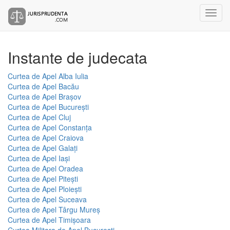
Instante de judecata
Curtea de Apel Alba Iulia
Curtea de Apel Bacău
Curtea de Apel Brașov
Curtea de Apel București
Curtea de Apel Cluj
Curtea de Apel Constanța
Curtea de Apel Craiova
Curtea de Apel Galați
Curtea de Apel Iași
Curtea de Apel Oradea
Curtea de Apel Pitești
Curtea de Apel Ploiești
Curtea de Apel Suceava
Curtea de Apel Târgu Mureș
Curtea de Apel Timișoara