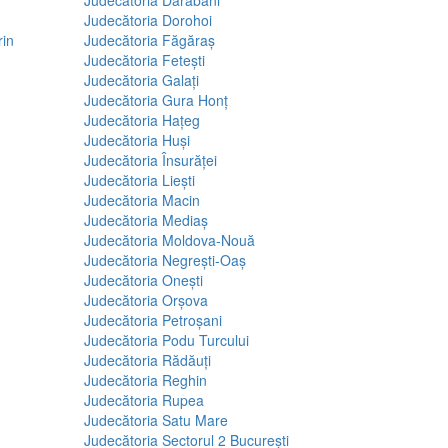
Judecătoria Darabani
Judecătoria Dorohoi
rin
Judecătoria Făgăraș
Judecătoria Fetești
Judecătoria Galați
Judecătoria Gura Honț
Judecătoria Hațeg
Judecătoria Huși
Judecătoria Însurăței
Judecătoria Liești
Judecătoria Macin
Judecătoria Mediaș
Judecătoria Moldova-Nouă
Judecătoria Negrești-Oaș
Judecătoria Onești
Judecătoria Orșova
Judecătoria Petroșani
Judecătoria Podu Turcului
Judecătoria Rădăuți
Judecătoria Reghin
Judecătoria Rupea
Judecătoria Satu Mare
Judecătoria Sectorul 2 București