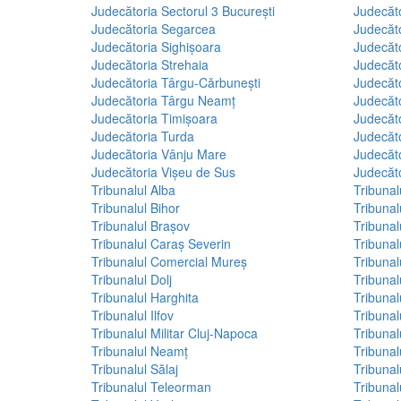
Judecătoria Sectorul 3 București
Judecăto
Judecătoria Segarcea
Judecăt
Judecătoria Sighișoara
Judecăto
Judecătoria Strehaia
Judecăt
Judecătoria Târgu-Cărbunești
Judecăto
Judecătoria Târgu Neamț
Judecăt
Judecătoria Timișoara
Judecăto
Judecătoria Turda
Judecăt
Judecătoria Vânju Mare
Judecăto
Judecătoria Vișeu de Sus
Judecăt
Tribunalul Alba
Tribunal
Tribunalul Bihor
Tribunal
Tribunalul Brașov
Tribunal
Tribunalul Caraș Severin
Tribunal
Tribunalul Comercial Mureș
Tribunal
Tribunalul Dolj
Tribunal
Tribunalul Harghita
Tribuna
Tribunalul Ilfov
Tribuna
Tribunalul Militar Cluj-Napoca
Tribunalu
Tribunalul Neamț
Tribunal
Tribunalul Sălaj
Tribunal
Tribunalul Teleorman
Tribunal