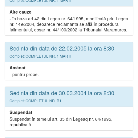
Complet: COMPLETUL NR. 1 MARTI
Alte cauze
- în baza art 42 din Legea nr. 64/1995, modificată prin Legea
nr. 149/2004, deoarece reclamanta se află în procedura
falimentului, dosar nr. 44/100/2002 la Tribunalul Maramureş.
Sedinta din data de 22.02.2005 la ora 8:30
Complet: COMPLETUL NR. 1 MARTI
Amânat
- pentru probe.
Sedinta din data de 30.03.2004 la ora 8:30
Complet: COMPLETUL NR. R1
Suspendat
Suspendat în temeiul art. 35 din Legeaq nr. 64/1995,
republicată.