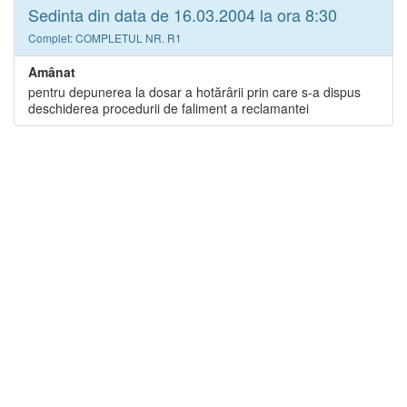
Sedinta din data de 16.03.2004 la ora 8:30
Complet: COMPLETUL NR. R1
Amânat
pentru depunerea la dosar a hotărârii prin care s-a dispus
deschiderea procedurii de faliment a reclamantei