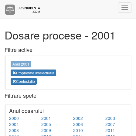
Dosare procese - 2001
Filtre active
Anul 2001
Proprietate Intelectuala
Contestatie
Filtrare spete
Anul dosarului
2000
2001
2002
2003
2004
2005
2006
2007
2008
2009
2010
2011