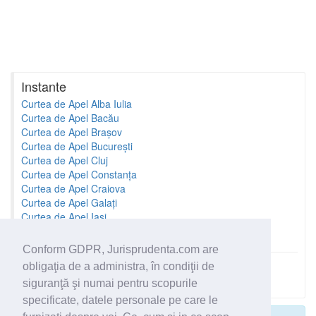
Instante
Curtea de Apel Alba Iulia
Curtea de Apel Bacău
Curtea de Apel Brașov
Curtea de Apel București
Curtea de Apel Cluj
Curtea de Apel Constanța
Curtea de Apel Craiova
Curtea de Apel Galați
Curtea de Apel Iași
Curtea de Apel Oradea
Conform GDPR, Jurisprudenta.com are
obligaţia de a administra, în condiţii de
Toate instantele
siguranţă şi numai pentru scopurile
specificate, datele personale pe care le