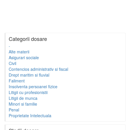
Categorii dosare
-
Alte materii
Asigurari sociale
Civil
Contencios administrativ si fiscal
Drept maritim si fluvial
Faliment
Insolventa persoanei fizice
Litigii cu profesionistii
Litigii de munca
Minori si familie
Penal
Proprietate Intelectuala