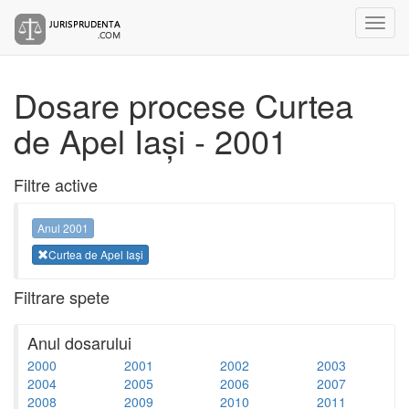
Dosare procese Curtea
de Apel Iași - 2001
Filtre active
Anul 2001
Curtea de Apel Iași
Filtrare spete
Anul dosarului
2000
2001
2002
2003
2004
2005
2006
2007
2008
2009
2010
2011