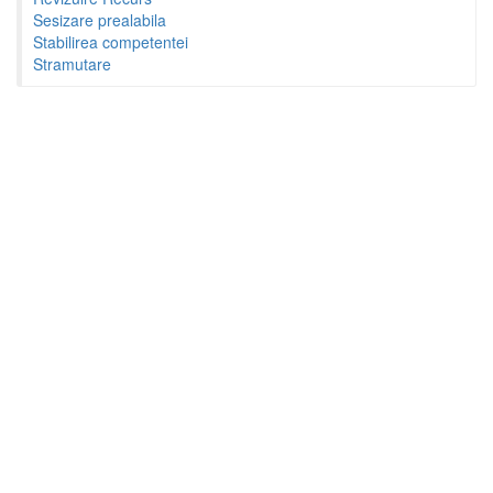
Sesizare prealabila
Stabilirea competentei
Stramutare