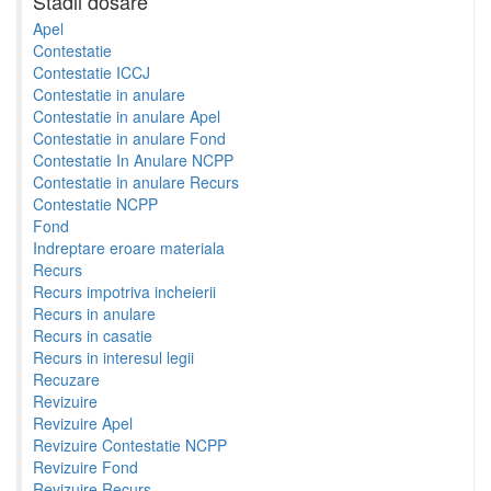
Stadii dosare
Apel
Contestatie
Contestatie ICCJ
Contestatie in anulare
Contestatie in anulare Apel
Contestatie in anulare Fond
Contestatie In Anulare NCPP
Contestatie in anulare Recurs
Contestatie NCPP
Fond
Indreptare eroare materiala
Recurs
Recurs impotriva incheierii
Recurs in anulare
Recurs in casatie
Recurs in interesul legii
Recuzare
Revizuire
Revizuire Apel
Revizuire Contestatie NCPP
Revizuire Fond
Revizuire Recurs