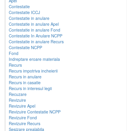
Apel
Contestatie
Contestatie ICCJ
Contestatie in anulare
Contestatie in anulare Apel
Contestatie in anulare Fond
Contestatie In Anulare NCPP
Contestatie in anulare Recurs
Contestatie NCPP
Fond
Indreptare eroare materiala
Recurs
Recurs impotriva incheierii
Recurs in anulare
Recurs in casatie
Recurs in interesul legii
Recuzare
Revizuire
Revizuire Apel
Revizuire Contestatie NCPP
Revizuire Fond
Revizuire Recurs
Sesizare prealabila