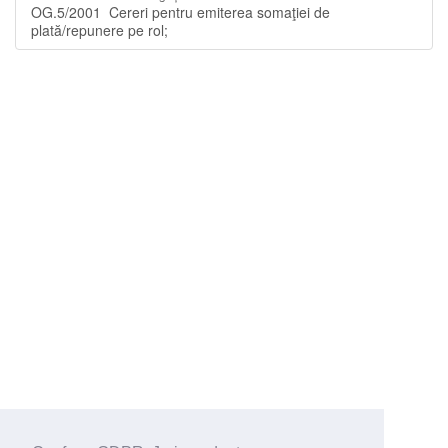
OG.5/2001 Cereri pentru emiterea somaţiei de
plată/repunere pe rol;