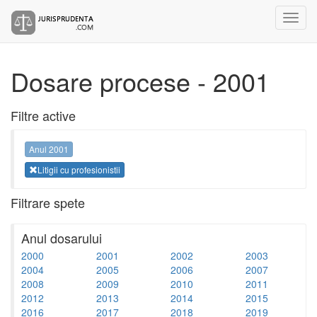
Dosare procese - 2001
Filtre active
Anul 2001
Litigii cu profesionistii
Filtrare spete
Anul dosarului
2000
2001
2002
2003
2004
2005
2006
2007
2008
2009
2010
2011
2012
2013
2014
2015
2016
2017
2018
2019