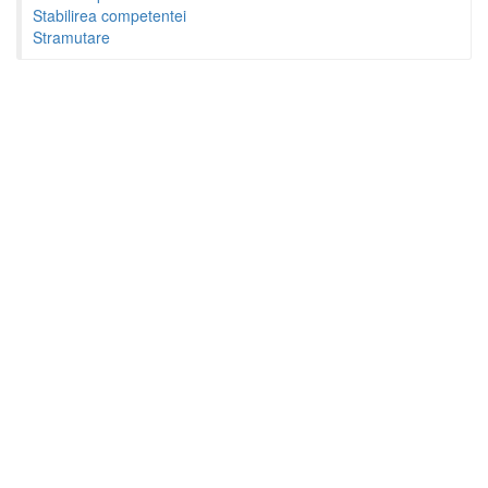
Stabilirea competentei
Stramutare