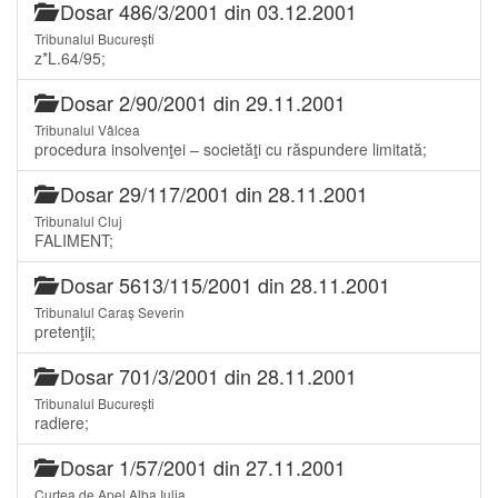
Dosar 486/3/2001 din 03.12.2001
Tribunalul București
z*L.64/95;
Dosar 2/90/2001 din 29.11.2001
Tribunalul Vâlcea
procedura insolvenţei – societăţi cu răspundere limitată;
Dosar 29/117/2001 din 28.11.2001
Tribunalul Cluj
FALIMENT;
Dosar 5613/115/2001 din 28.11.2001
Tribunalul Caraș Severin
pretenţii;
Dosar 701/3/2001 din 28.11.2001
Tribunalul București
radiere;
Dosar 1/57/2001 din 27.11.2001
Curtea de Apel Alba Iulia