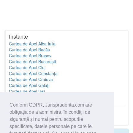
Instante
Curtea de Apel Alba Iulia
Curtea de Apel Bacău
Curtea de Apel Brașov
Curtea de Apel București
Curtea de Apel Cluj
Curtea de Apel Constanța
Curtea de Apel Craiova
Curtea de Apel Galați
Curtea de Apel Iași
Curtea de Apel Oradea
Conform GDPR, Jurisprudenta.com are
obligaţia de a administra, în condiţii de
Toate instantele
siguranţă şi numai pentru scopurile
specificate, datele personale pe care le