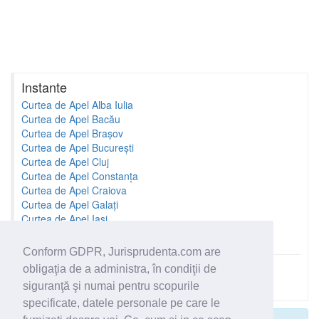
Instante
Curtea de Apel Alba Iulia
Curtea de Apel Bacău
Curtea de Apel Brașov
Curtea de Apel București
Curtea de Apel Cluj
Curtea de Apel Constanța
Curtea de Apel Craiova
Curtea de Apel Galați
Curtea de Apel Iași
Curtea de Apel Oradea
Conform GDPR, Jurisprudenta.com are
obligaţia de a administra, în condiţii de
Toate instantele
siguranţă şi numai pentru scopurile
specificate, datele personale pe care le