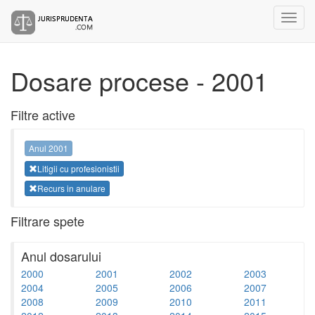
Dosare procese - 2001
Filtre active
Anul 2001
Litigii cu profesionistii
Recurs in anulare
Filtrare spete
Anul dosarului
2000
2001
2002
2003
2004
2005
2006
2007
2008
2009
2010
2011