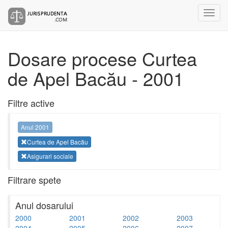
Dosare procese Curtea
de Apel Bacău - 2001
Filtre active
Anul 2001
Curtea de Apel Bacău
Asigurari sociale
Filtrare spete
Anul dosarului
2000
2001
2002
2003
2004
2005
2006
2007