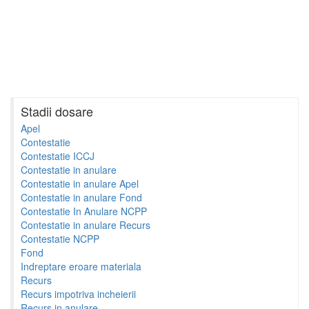
Stadii dosare
Apel
Contestatie
Contestatie ICCJ
Contestatie in anulare
Contestatie in anulare Apel
Contestatie in anulare Fond
Contestatie In Anulare NCPP
Contestatie in anulare Recurs
Contestatie NCPP
Fond
Indreptare eroare materiala
Recurs
Recurs impotriva incheierii
Recurs in anulare