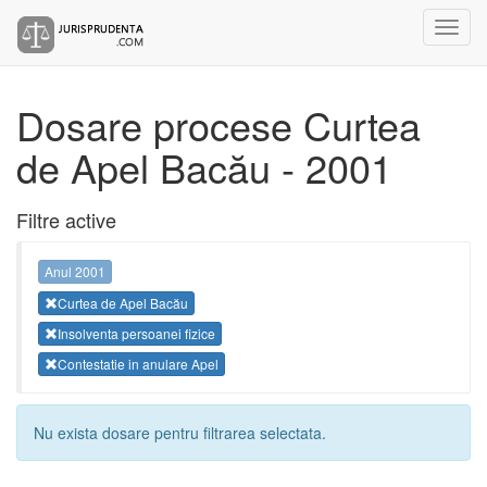
Dosare procese Curtea
de Apel Bacău - 2001
Filtre active
Anul 2001
Curtea de Apel Bacău
Insolventa persoanei fizice
Contestatie in anulare Apel
Nu exista dosare pentru filtrarea selectata.