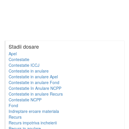
Stadii dosare
Apel
Contestatie
Contestatie ICCJ
Contestatie in anulare
Contestatie in anulare Apel
Contestatie in anulare Fond
Contestatie In Anulare NCPP
Contestatie in anulare Recurs
Contestatie NCPP
Fond
Indreptare eroare materiala
Recurs
Recurs impotriva incheierii
Recurs in anulare