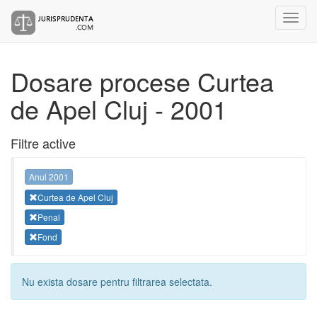
Dosare procese Curtea
de Apel Cluj - 2001
Filtre active
Anul 2001
Curtea de Apel Cluj
Penal
Fond
Nu exista dosare pentru filtrarea selectata.