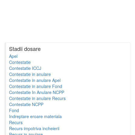
Stadii dosare
Apel
Contestatie
Contestatie ICCJ
Contestatie in anulare
Contestatie in anulare Apel
Contestatie in anulare Fond
Contestatie In Anulare NCPP
Contestatie in anulare Recurs
Contestatie NCPP
Fond
Indreptare eroare materiala
Recurs
Recurs impotriva incheierii
Recurs in anulare