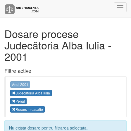
Dosare procese
Judecătoria Alba Iulia -
2001
Filtre active
Anul 2001
Judecătoria Alba Iulia
Penal
Recurs in casatie
Nu exista dosare pentru filtrarea selectata.