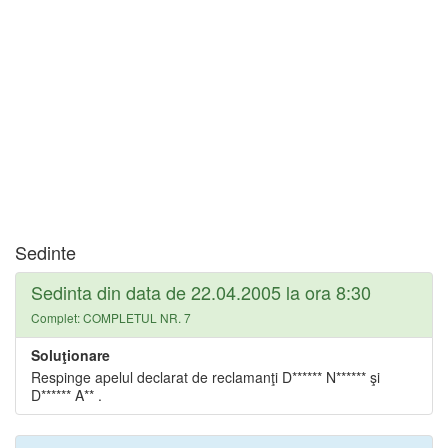
Sedinte
Sedinta din data de 22.04.2005 la ora 8:30
Complet: COMPLETUL NR. 7
Soluţionare
Respinge apelul declarat de reclamanţi D****** N****** şi
D****** A** .