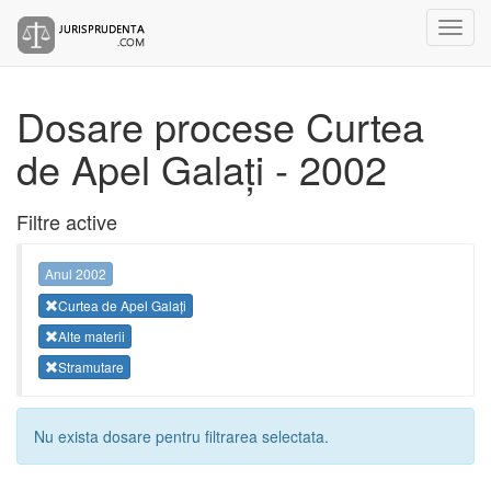
Dosare procese Curtea
de Apel Galați - 2002
Filtre active
Anul 2002
Curtea de Apel Galați
Alte materii
Stramutare
Nu exista dosare pentru filtrarea selectata.