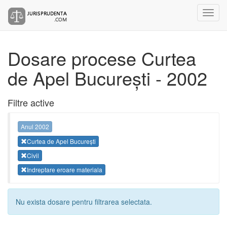
Dosare procese Curtea
de Apel București - 2002
Filtre active
Anul 2002
Curtea de Apel București
Civil
Indreptare eroare materiala
Nu exista dosare pentru filtrarea selectata.