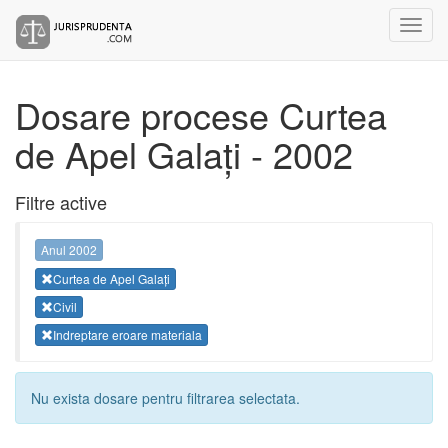
Dosare procese Curtea
de Apel Galați - 2002
Filtre active
Anul 2002
Curtea de Apel Galați
Civil
Indreptare eroare materiala
Nu exista dosare pentru filtrarea selectata.