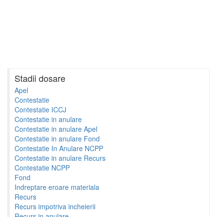
Stadii dosare
Apel
Contestatie
Contestatie ICCJ
Contestatie in anulare
Contestatie in anulare Apel
Contestatie in anulare Fond
Contestatie In Anulare NCPP
Contestatie in anulare Recurs
Contestatie NCPP
Fond
Indreptare eroare materiala
Recurs
Recurs impotriva incheierii
Recurs in anulare