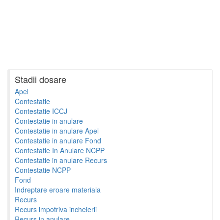
Stadii dosare
Apel
Contestatie
Contestatie ICCJ
Contestatie in anulare
Contestatie in anulare Apel
Contestatie in anulare Fond
Contestatie In Anulare NCPP
Contestatie in anulare Recurs
Contestatie NCPP
Fond
Indreptare eroare materiala
Recurs
Recurs impotriva incheierii
Recurs in anulare