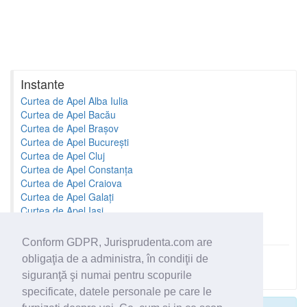
Instante
Curtea de Apel Alba Iulia
Curtea de Apel Bacău
Curtea de Apel Brașov
Curtea de Apel București
Curtea de Apel Cluj
Curtea de Apel Constanța
Curtea de Apel Craiova
Curtea de Apel Galați
Curtea de Apel Iași
Curtea de Apel Oradea
Conform GDPR, Jurisprudenta.com are
obligaţia de a administra, în condiţii de
Toate instantele
siguranţă şi numai pentru scopurile
specificate, datele personale pe care le