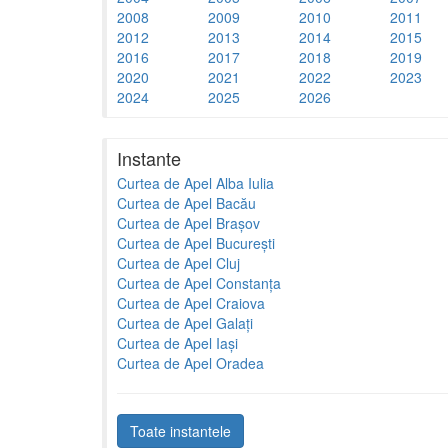
2008
2009
2010
2011
2012
2013
2014
2015
2016
2017
2018
2019
2020
2021
2022
2023
2024
2025
2026
Instante
Curtea de Apel Alba Iulia
Curtea de Apel Bacău
Curtea de Apel Brașov
Curtea de Apel București
Curtea de Apel Cluj
Curtea de Apel Constanța
Curtea de Apel Craiova
Curtea de Apel Galați
Curtea de Apel Iași
Curtea de Apel Oradea
Toate instantele