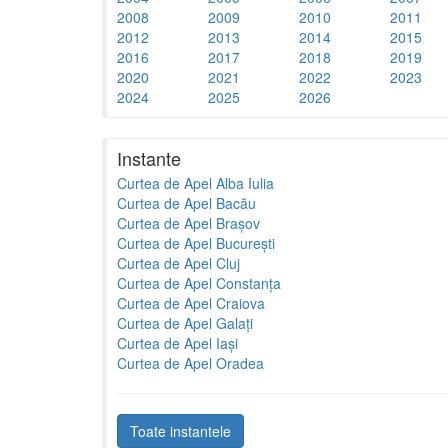
2008
2009
2010
2011
2012
2013
2014
2015
2016
2017
2018
2019
2020
2021
2022
2023
2024
2025
2026
Instante
Curtea de Apel Alba Iulia
Curtea de Apel Bacău
Curtea de Apel Brașov
Curtea de Apel București
Curtea de Apel Cluj
Curtea de Apel Constanța
Curtea de Apel Craiova
Curtea de Apel Galați
Curtea de Apel Iași
Curtea de Apel Oradea
Toate instantele