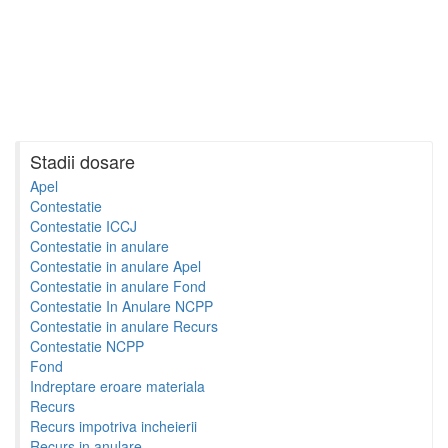
Stadii dosare
Apel
Contestatie
Contestatie ICCJ
Contestatie in anulare
Contestatie in anulare Apel
Contestatie in anulare Fond
Contestatie In Anulare NCPP
Contestatie in anulare Recurs
Contestatie NCPP
Fond
Indreptare eroare materiala
Recurs
Recurs impotriva incheierii
Recurs in anulare