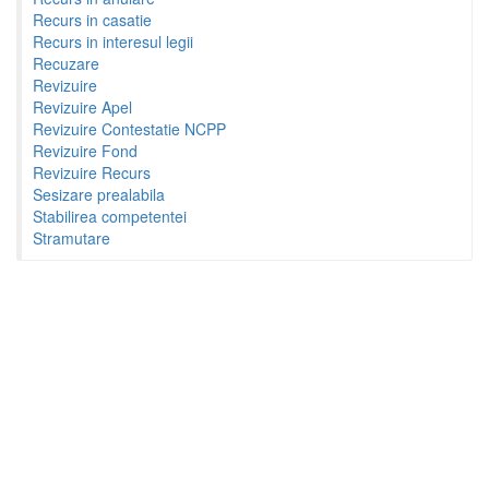
Recurs in casatie
Recurs in interesul legii
Recuzare
Revizuire
Revizuire Apel
Revizuire Contestatie NCPP
Revizuire Fond
Revizuire Recurs
Sesizare prealabila
Stabilirea competentei
Stramutare