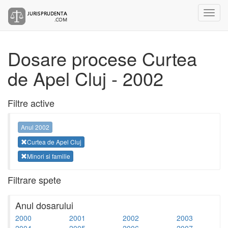
Dosare procese Curtea
de Apel Cluj - 2002
Filtre active
Anul 2002
Curtea de Apel Cluj
Minori si familie
Filtrare spete
Anul dosarului
2000
2001
2002
2003
2004
2005
2006
2007