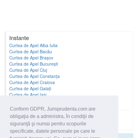
Instante
Curtea de Apel Alba Iulia
Curtea de Apel Bacău
Curtea de Apel Brașov
Curtea de Apel București
Curtea de Apel Cluj
Curtea de Apel Constanța
Curtea de Apel Craiova
Curtea de Apel Galați
Curtea de Apel Iași
Curtea de Apel Oradea
Conform GDPR, Jurisprudenta.com are
obligaţia de a administra, în condiţii de
Toate instantele
siguranţă şi numai pentru scopurile
specificate, datele personale pe care le