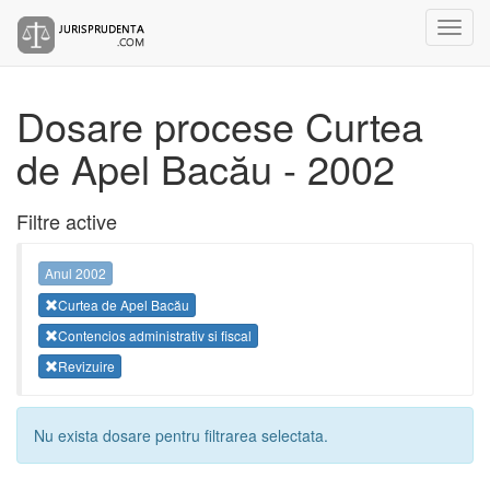
Dosare procese Curtea
de Apel Bacău - 2002
Filtre active
Anul 2002
Curtea de Apel Bacău
Contencios administrativ si fiscal
Revizuire
Nu exista dosare pentru filtrarea selectata.