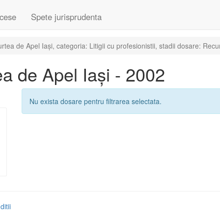
cese
Spete jurisprudenta
a de Apel Iași, categoria: Litigii cu profesionistii, stadii dosare: Recu
a de Apel Iași - 2002
Nu exista dosare pentru filtrarea selectata.
itii