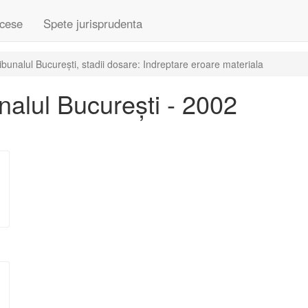
cese
Spete jurisprudenta
bunalul București, stadii dosare: Indreptare eroare materiala
alul București - 2002