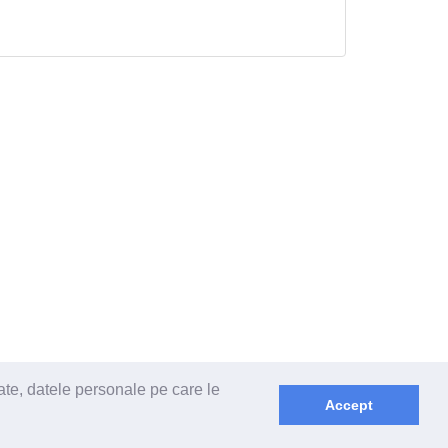
ate, datele personale pe care le
Accept