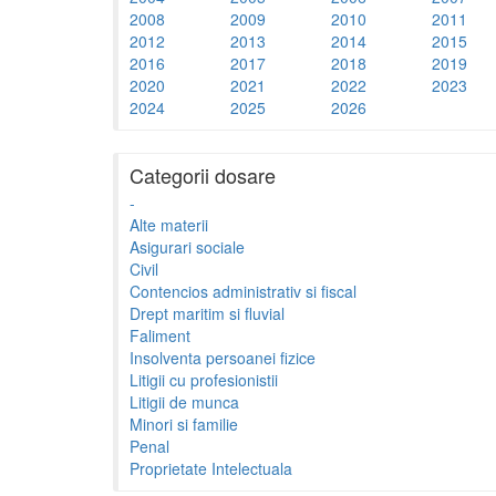
2008
2009
2010
2011
2012
2013
2014
2015
2016
2017
2018
2019
2020
2021
2022
2023
2024
2025
2026
Categorii dosare
-
Alte materii
Asigurari sociale
Civil
Contencios administrativ si fiscal
Drept maritim si fluvial
Faliment
Insolventa persoanei fizice
Litigii cu profesionistii
Litigii de munca
Minori si familie
Penal
Proprietate Intelectuala