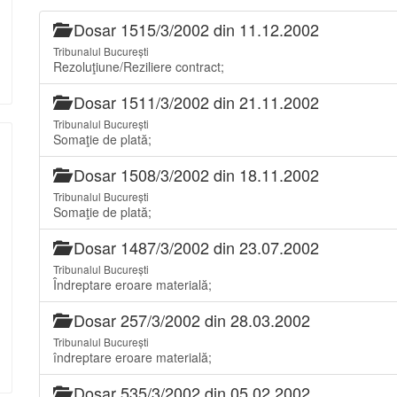
Dosar 1515/3/2002 din 11.12.2002
Tribunalul București
Rezoluţiune/Reziliere contract;
Dosar 1511/3/2002 din 21.11.2002
Tribunalul București
Somaţie de plată;
Dosar 1508/3/2002 din 18.11.2002
Tribunalul București
Somaţie de plată;
Dosar 1487/3/2002 din 23.07.2002
Tribunalul București
Îndreptare eroare materială;
Dosar 257/3/2002 din 28.03.2002
Tribunalul București
îndreptare eroare materială;
Dosar 535/3/2002 din 05.02.2002