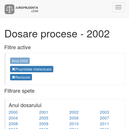
Dosare procese - 2002
Filtre active
Anul 2002
Proprietate Intelectuala
Revizuire
Filtrare spete
Anul dosarului
2000
2001
2002
2003
2004
2005
2006
2007
2008
2009
2010
2011