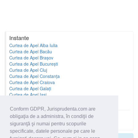
Instante
Curtea de Apel Alba Iulia
Curtea de Apel Bacău
Curtea de Apel Brașov
Curtea de Apel București
Curtea de Apel Cluj
Curtea de Apel Constanța
Curtea de Apel Craiova
Curtea de Apel Galați
Curtea de Apel Iași
Curtea de Apel Oradea
Conform GDPR, Jurisprudenta.com are
obligaţia de a administra, în condiţii de
Toate instantele
siguranţă şi numai pentru scopurile
specificate, datele personale pe care le