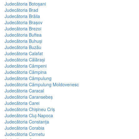
Judecătoria Botoșani
Judecătoria Brad
Judecătoria Brăila
Judecătoria Brașov
Judecătoria Brezoi
Judecătoria Buftea
Judecătoria Buhuși
Judecătoria Buzău
Judecătoria Calafat
Judecătoria Călărași
Judecătoria Câmpeni
Judecătoria Câmpina
Judecătoria Câmpulung
Judecătoria Câmpulung Moldovenesc
Judecătoria Caracal
Judecătoria Caransebeș
Judecătoria Carei
Judecătoria Chișineu Criș
Judecătoria Cluj-Napoca
Judecătoria Constanța
Judecătoria Corabia
Judecătoria Cornetu