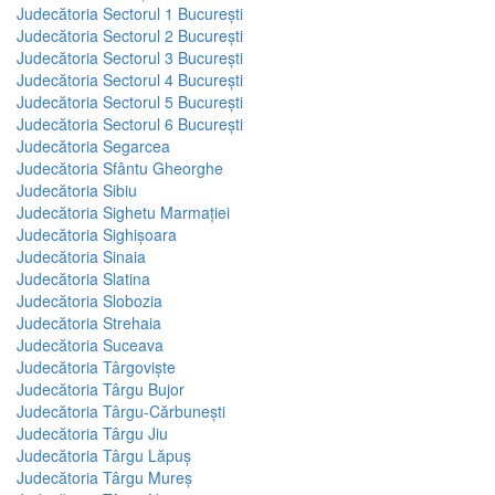
Judecătoria Sectorul 1 București
Judecătoria Sectorul 2 București
Judecătoria Sectorul 3 București
Judecătoria Sectorul 4 București
Judecătoria Sectorul 5 București
Judecătoria Sectorul 6 București
Judecătoria Segarcea
Judecătoria Sfântu Gheorghe
Judecătoria Sibiu
Judecătoria Sighetu Marmației
Judecătoria Sighișoara
Judecătoria Sinaia
Judecătoria Slatina
Judecătoria Slobozia
Judecătoria Strehaia
Judecătoria Suceava
Judecătoria Târgoviște
Judecătoria Târgu Bujor
Judecătoria Târgu-Cărbunești
Judecătoria Târgu Jiu
Judecătoria Târgu Lăpuș
Judecătoria Târgu Mureș