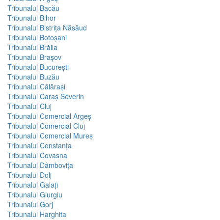
Tribunalul Bacău
Tribunalul Bihor
Tribunalul Bistrița Năsăud
Tribunalul Botoșani
Tribunalul Brăila
Tribunalul Brașov
Tribunalul București
Tribunalul Buzău
Tribunalul Călărași
Tribunalul Caraș Severin
Tribunalul Cluj
Tribunalul Comercial Argeș
Tribunalul Comercial Cluj
Tribunalul Comercial Mureș
Tribunalul Constanța
Tribunalul Covasna
Tribunalul Dâmbovița
Tribunalul Dolj
Tribunalul Galați
Tribunalul Giurgiu
Tribunalul Gorj
Tribunalul Harghita