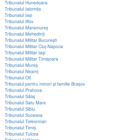
Tribunalul Hunedoara
Tribunalul Ialomița
Tribunalul Iași
Tribunalul Ilfov
Tribunalul Maramureș
Tribunalul Mehedinți
Tribunalul Militar București
Tribunalul Militar Cluj-Napoca
Tribunalul Militar Iași
Tribunalul Militar Timișoara
Tribunalul Mureș
Tribunalul Neamț
Tribunalul Olt
Tribunalul pentru minori și familie Brașov
Tribunalul Prahova
Tribunalul Sălaj
Tribunalul Satu Mare
Tribunalul Sibiu
Tribunalul Suceava
Tribunalul Teleorman
Tribunalul Timiș
Tribunalul Tulcea