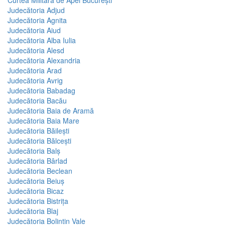
Curtea Militara de Apel București
Judecătoria Adjud
Judecătoria Agnita
Judecătoria Aiud
Judecătoria Alba Iulia
Judecătoria Alesd
Judecătoria Alexandria
Judecătoria Arad
Judecătoria Avrig
Judecătoria Babadag
Judecătoria Bacău
Judecătoria Baia de Aramă
Judecătoria Baia Mare
Judecătoria Băilești
Judecătoria Bălcești
Judecătoria Balș
Judecătoria Bârlad
Judecătoria Beclean
Judecătoria Beiuș
Judecătoria Bicaz
Judecătoria Bistrița
Judecătoria Blaj
Judecătoria Bolintin Vale