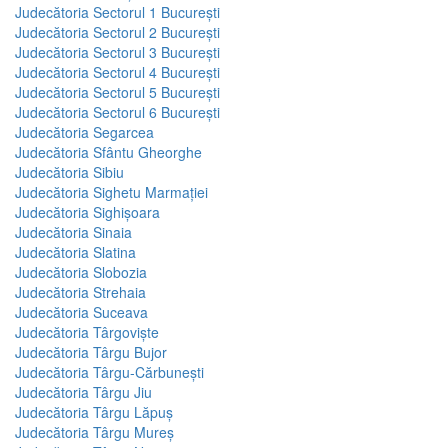
Judecătoria Sectorul 1 București
Judecătoria Sectorul 2 București
Judecătoria Sectorul 3 București
Judecătoria Sectorul 4 București
Judecătoria Sectorul 5 București
Judecătoria Sectorul 6 București
Judecătoria Segarcea
Judecătoria Sfântu Gheorghe
Judecătoria Sibiu
Judecătoria Sighetu Marmației
Judecătoria Sighișoara
Judecătoria Sinaia
Judecătoria Slatina
Judecătoria Slobozia
Judecătoria Strehaia
Judecătoria Suceava
Judecătoria Târgoviște
Judecătoria Târgu Bujor
Judecătoria Târgu-Cărbunești
Judecătoria Târgu Jiu
Judecătoria Târgu Lăpuș
Judecătoria Târgu Mureș