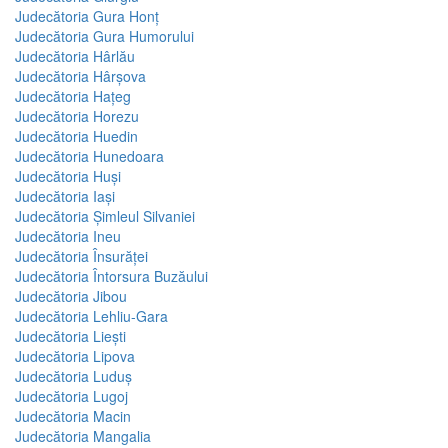
Judecătoria Gura Honț
Judecătoria Gura Humorului
Judecătoria Hârlău
Judecătoria Hârșova
Judecătoria Hațeg
Judecătoria Horezu
Judecătoria Huedin
Judecătoria Hunedoara
Judecătoria Huși
Judecătoria Iași
Judecătoria Șimleul Silvaniei
Judecătoria Ineu
Judecătoria Însurăței
Judecătoria Întorsura Buzăului
Judecătoria Jibou
Judecătoria Lehliu-Gara
Judecătoria Liești
Judecătoria Lipova
Judecătoria Luduș
Judecătoria Lugoj
Judecătoria Macin
Judecătoria Mangalia