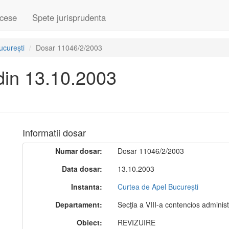
cese
Spete jurisprudenta
ucurești
Dosar 11046/2/2003
din 13.10.2003
Informatii dosar
Numar dosar:
Dosar 11046/2/2003
Data dosar:
13.10.2003
Instanta:
Curtea de Apel București
Departament:
Secţia a VIII-a contencios administr
Obiect:
REVIZUIRE