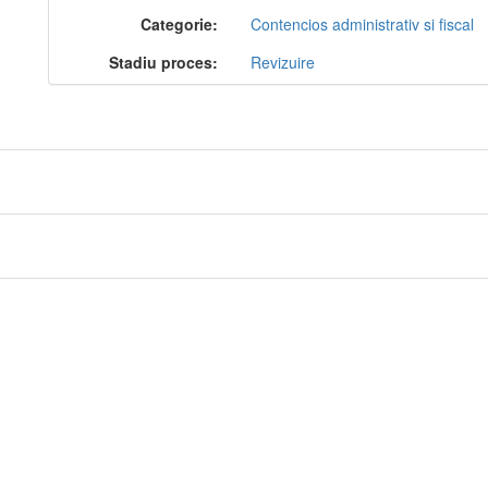
Categorie:
Contencios administrativ si fiscal
Stadiu proces:
Revizuire