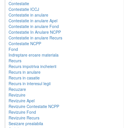
Contestatie
Contestatie ICCJ
Contestatie in anulare
Contestatie in anulare Apel
Contestatie in anulare Fond
Contestatie In Anulare NCPP
Contestatie in anulare Recurs
Contestatie NCPP
Fond
Indreptare eroare materiala
Recurs
Recurs impotriva incheierii
Recurs in anulare
Recurs in casatie
Recurs in interesul legii
Recuzare
Revizuire
Revizuire Apel
Revizuire Contestatie NCPP
Revizuire Fond
Revizuire Recurs
Sesizare prealabila