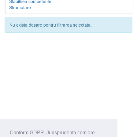
Stabilirea competentei
Stramutare
Nu exista dosare pentru filtrarea selectata.
Conform GDPR, Jurisprudenta.com are