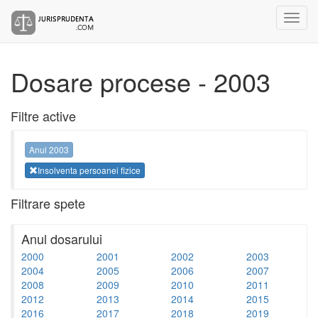
Dosare procese - 2003
Filtre active
Anul 2003
Insolventa persoanei fizice
Filtrare spete
Anul dosarului
2000
2001
2002
2003
2004
2005
2006
2007
2008
2009
2010
2011
2012
2013
2014
2015
2016
2017
2018
2019