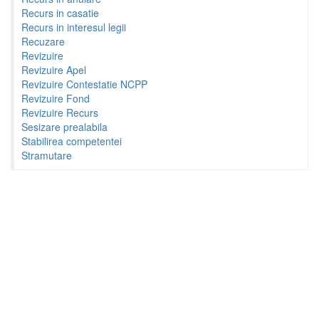
Recurs in casatie
Recurs in interesul legii
Recuzare
Revizuire
Revizuire Apel
Revizuire Contestatie NCPP
Revizuire Fond
Revizuire Recurs
Sesizare prealabila
Stabilirea competentei
Stramutare