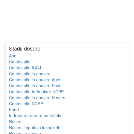
Stadii dosare
Apel
Contestatie
Contestatie ICCJ
Contestatie in anulare
Contestatie in anulare Apel
Contestatie in anulare Fond
Contestatie In Anulare NCPP
Contestatie in anulare Recurs
Contestatie NCPP
Fond
Indreptare eroare materiala
Recurs
Recurs impotriva incheierii
Recurs in anulare